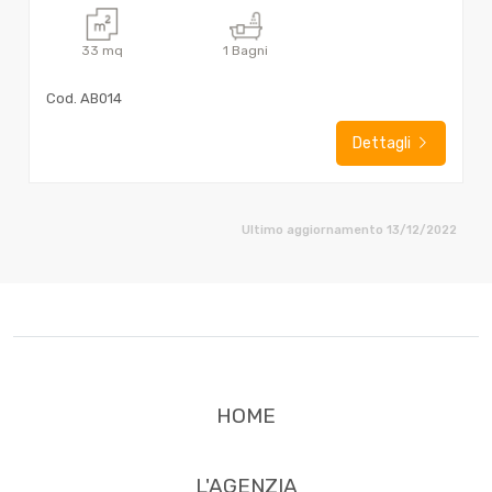
33
mq
1
Bagni
Cod. AB014
Dettagli
Ultimo aggiornamento 13/12/2022
HOME
L'AGENZIA