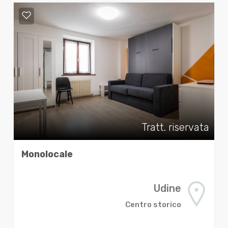
Tratt. riservata
Monolocale
Udine
Centro storico