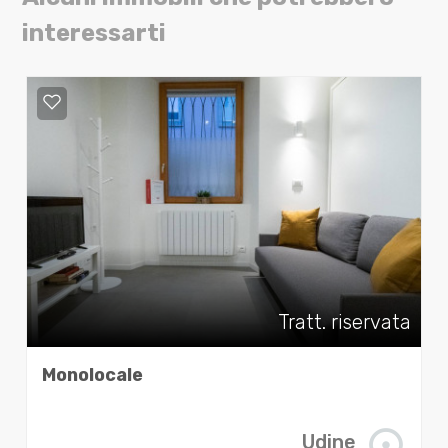
interessarti
Tratt. riservata
Monolocale
Udine