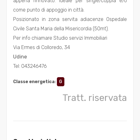
appena rinnovato. Ideale per single/coppia e/o
come punto di appoggio in città.
Prezzo
Posizionato in zona servita adiacenze Ospedale
Civile Santa Maria della Misericordia (50mt).
Per info chiamare Studio servizi Immobiliari
Via Ermes di Colloredo, 34
Udine
Tel: 043246476
Totale
mq
Classe energetica
:
G
Tratt. riservata
Locali