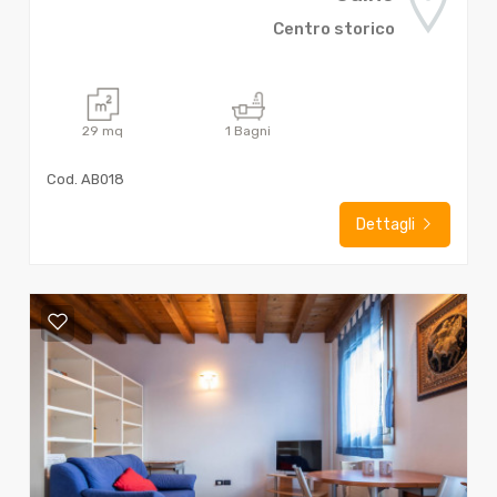
Centro storico
29
mq
1
Bagni
Cod. AB018
Dettagli