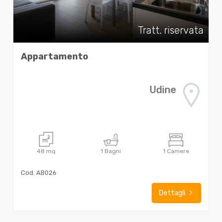
Tratt. riservata
Appartamento
Udine
48
mq
1
Bagni
1
Camere
Cod. AB026
Dettagli