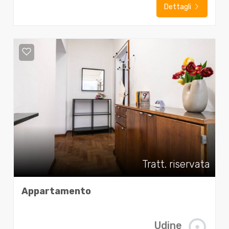
Dettagli
Tratt. riservata
Appartamento
Udine