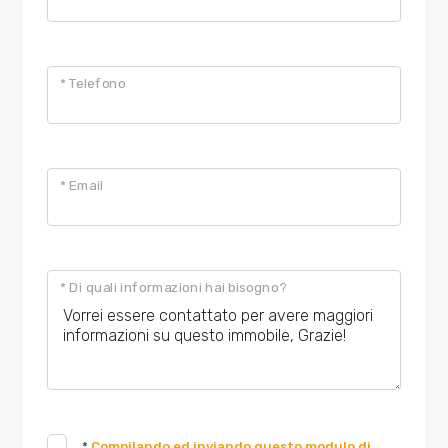
* Telefono
* Email
* Di quali informazioni hai bisogno?
*
Compilando ed inviando questo modulo di