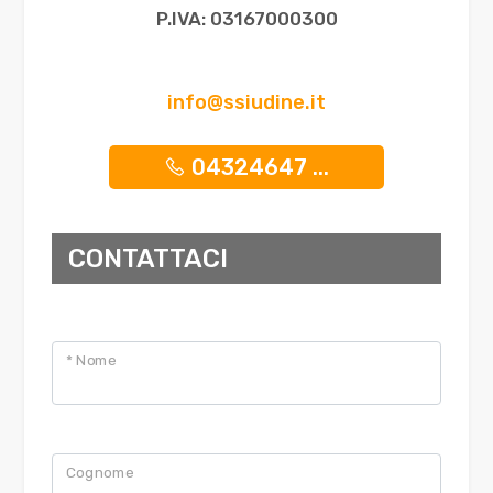
P.IVA: 03167000300
info@ssiudine.it
04324647 ...
CONTATTACI
* Nome
Cognome