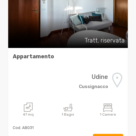
Tratt. riservata
Appartamento
Udine
Cussignacco
47
mq
1
Bagni
1
Camere
Cod. AB031