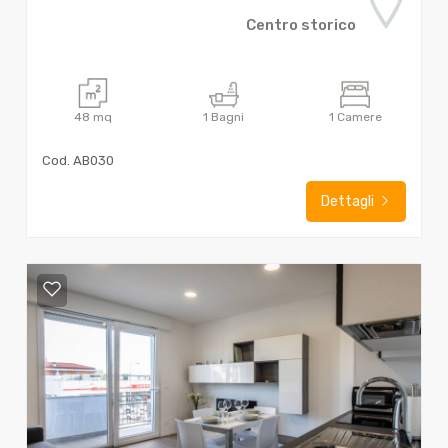
Centro storico
48
mq
1
Bagni
1
Camere
Cod. AB030
Dettagli