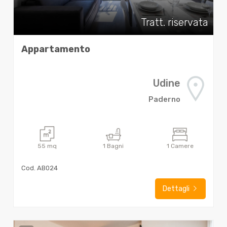
Tratt. riservata
Appartamento
Udine
Paderno
55
mq
1
Bagni
1
Camere
Cod. AB024
Dettagli