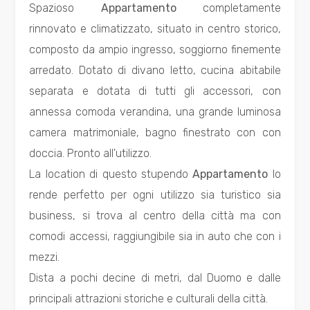
Spazioso
Appartamento
completamente
rinnovato e climatizzato, situato in centro storico,
Prezzo
composto da ampio ingresso, soggiorno finemente
arredato. Dotato di divano letto, cucina abitabile
separata e dotata di tutti gli accessori, con
annessa comoda verandina, una grande luminosa
camera matrimoniale, bagno finestrato con con
doccia. Pronto all'utilizzo.
Totale
La location di questo stupendo
Appartamento
lo
mq
rende perfetto per ogni utilizzo sia turistico sia
business, si trova al centro della città ma con
comodi accessi, raggiungibile sia in auto che con i
mezzi.
Dista a pochi decine di metri, dal Duomo e dalle
principali attrazioni storiche e culturali della città.
Locali