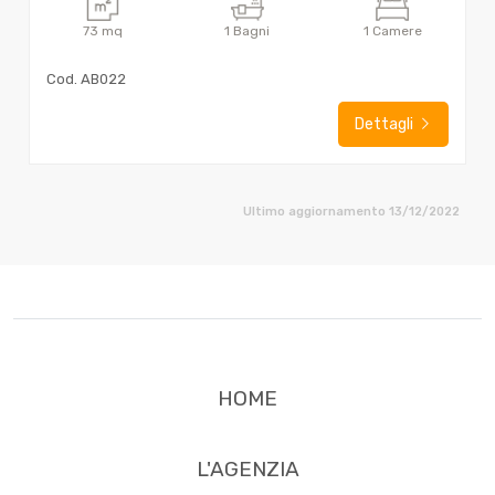
73
mq
1
Bagni
1
Camere
Cod. AB022
Dettagli
Ultimo aggiornamento 13/12/2022
HOME
L'AGENZIA